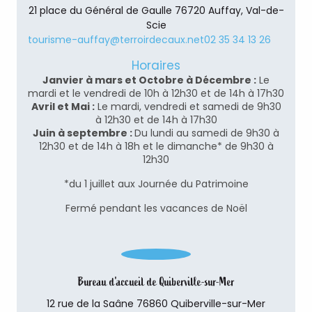
21 place du Général de Gaulle 76720 Auffay, Val-de-
Scie
tourisme-auffay@terroirdecaux.net
02 35 34 13 26
Horaires
Janvier à mars et Octobre à Décembre :
Le
mardi et le vendredi de 10h à 12h30 et de 14h à 17h30
Avril et Mai :
Le mardi, vendredi et samedi de 9h30
à 12h30 et de 14h à 17h30
Juin à septembre :
Du lundi au samedi de 9h30 à
12h30 et de 14h à 18h et le dimanche* de 9h30 à
12h30
*du 1 juillet aux Journée du Patrimoine
Fermé pendant les vacances de Noël
Bureau d'accueil de Quiberville-sur-Mer
12 rue de la Saâne 76860 Quiberville-sur-Mer