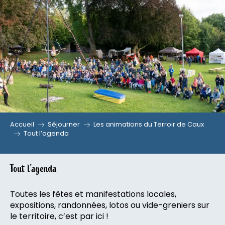
Aller
au
contenu
principal
Accueil
Séjourner
Les animations du Terroir de Caux
Tout l’agenda
Tout l’agenda
Toutes les fêtes et manifestations locales,
expositions, randonnées, lotos ou vide-greniers sur
le territoire, c’est par ici !