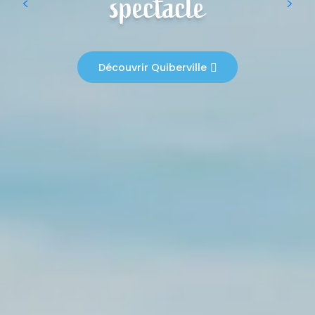
spectacle
Découvrir Quiberville