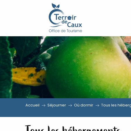
Aller
au
contenu
principal
Accueil
Séjourner
Où dormir
Tous les hébe