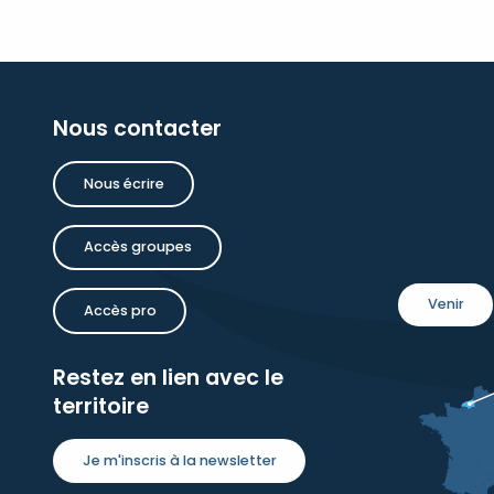
Nous contacter
Nous écrire
Accès groupes
Venir
Accès pro
Restez en lien avec le
territoire
Je m'inscris à la newsletter