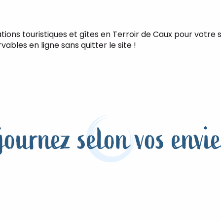
cations touristiques et gîtes en Terroir de Caux pour vot
bles en ligne sans quitter le site !
journez selon vos envies
Quibervil