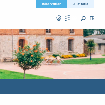
Réservation
Billetterie
FR
Recherche
EN
DE