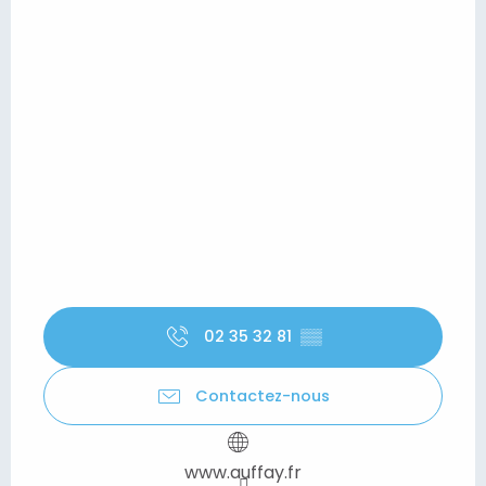
02 35 32 81
▒▒
Contactez-nous
www.auffay.fr