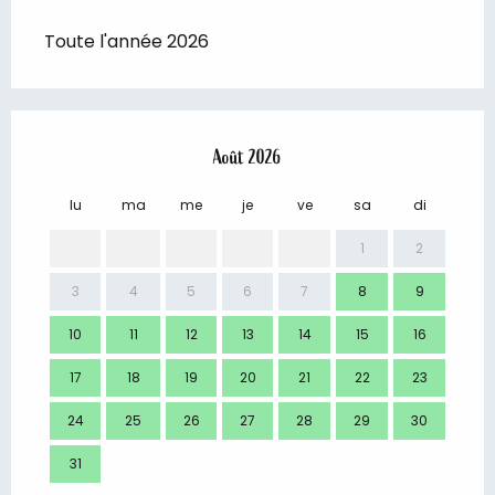
Toute l'année 2026
Août 2026
lu
ma
me
je
ve
sa
di
lu
1
2
3
4
5
6
7
8
9
7
10
11
12
13
14
15
16
14
17
18
19
20
21
22
23
21
24
25
26
27
28
29
30
28
31