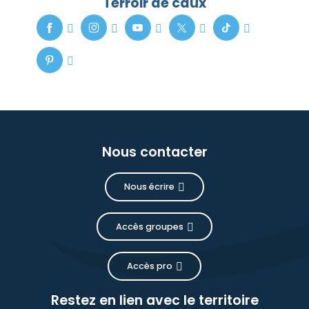
Terroir de caux
Nous contacter
Nous écrire
Accès groupes
Accès pro
Restez en lien avec le territoire