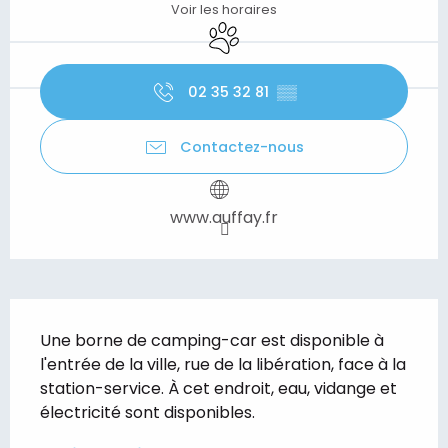
Voir les horaires
Animaux acceptés
02 35 32 81
▒▒
Contactez-nous
www.auffay.fr
Description
Une borne de camping-car est disponible à 
l'entrée de la ville, rue de la libération, face à la 
station-service. À cet endroit, eau, vidange et 
électricité sont disponibles.