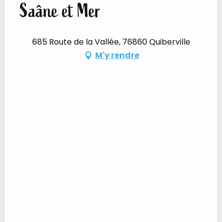
Saâne et Mer
685 Route de la Vallée, 76860 Quiberville
M'y rendre