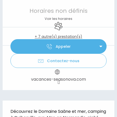
Ouverture et coordonnées
Horaires non définis
Voir les horaires
Animaux acceptés
+ 7 autre(s) prestation(s)
Appeler
Contactez-nous
vacances-seasonova.com
Description
Découvrez le Domaine Saâne et mer, camping 