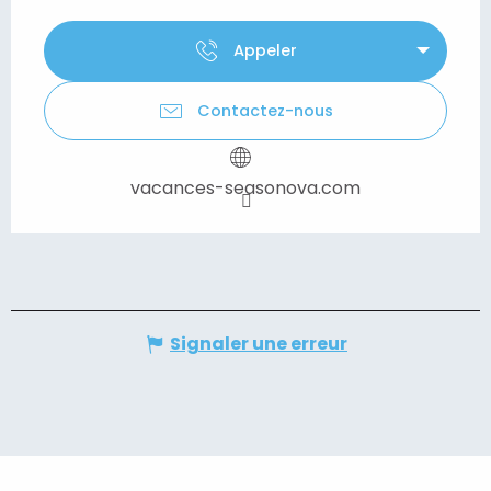
Appeler
Contactez-nous
vacances-seasonova.com
Signaler une erreur