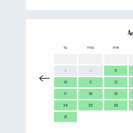
A
lu
ma
me
3
4
5
10
11
12
17
18
19
24
25
26
31