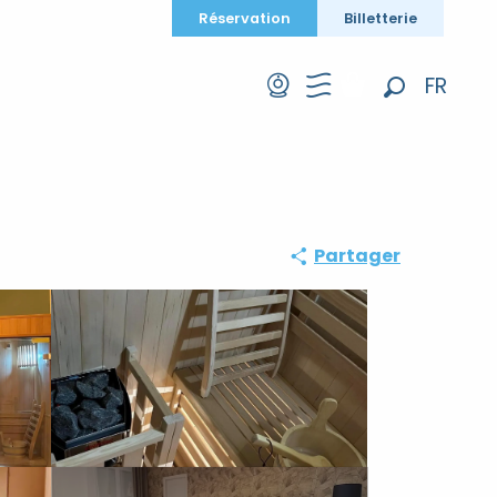
Réservation
Billetterie
FR
Recherche
EN
DE
Partager