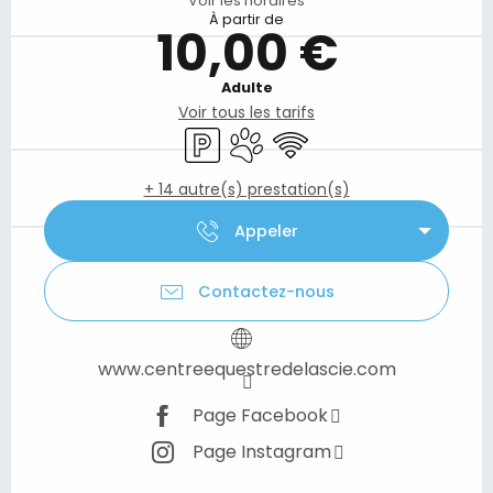
Voir les horaires
À partir de
10,00 €
Adulte
Voir tous les tarifs
Parking
Animaux acceptés
WiFi
+ 14 autre(s) prestation(s)
Appeler
Contactez-nous
www.centreequestredelascie.com
Page Facebook
Page Instagram