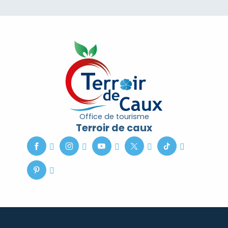
Office de tourisme
Terroir de caux