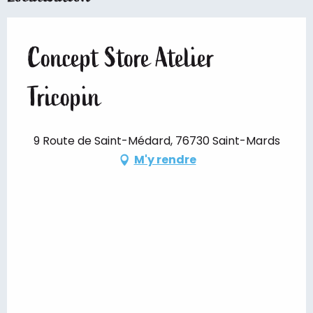
Concept Store Atelier
Tricopin
9 Route de Saint-Médard, 76730 Saint-Mards
M'y rendre