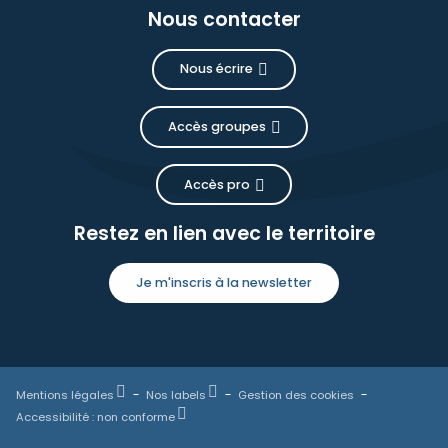
Nous contacter
Nous écrire
Accès groupes
Accès pro
Restez en lien avec le territoire
Je m'inscris à la newsletter
Mentions légales
Nos labels
Gestion des cookies
Accessibilité : non conforme