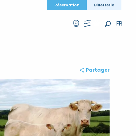
Réservation
Billetterie
FR
Recherche
EN
DE
Partager