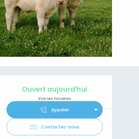
Ouverture et coordonnées
Ouvert aujourd'hui
Voir les horaires
Appeler
Contactez-nous