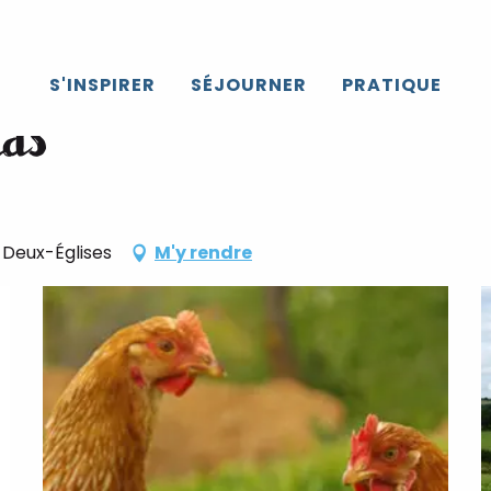
S'INSPIRER
SÉJOURNER
PRATIQUE
ias
-Deux-Églises
M'y rendre