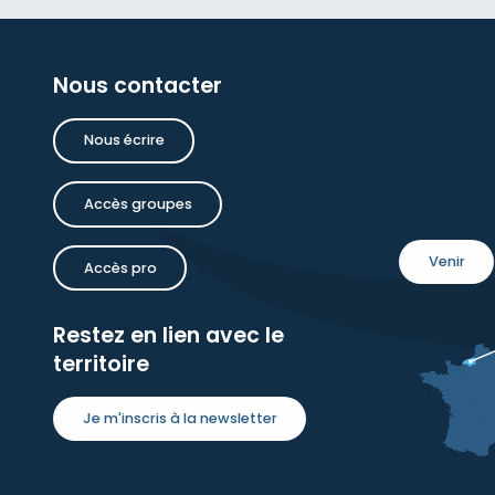
Nous contacter
Nous écrire
Accès groupes
Venir
Accès pro
Restez en lien avec le
territoire
Je m'inscris à la newsletter