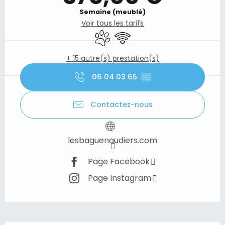
Semaine (meublé)
Voir tous les tarifs
Animaux acceptés
WiFi
+ 15 autre(s) prestation(s)
06 04 03 65
▒▒
Contactez-nous
lesbaguenaudiers.com
Page Facebook
Page Instagram