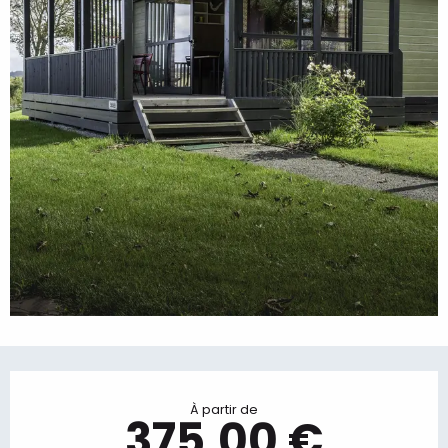
Ouverture et coordonnées
À partir de
375,00 €