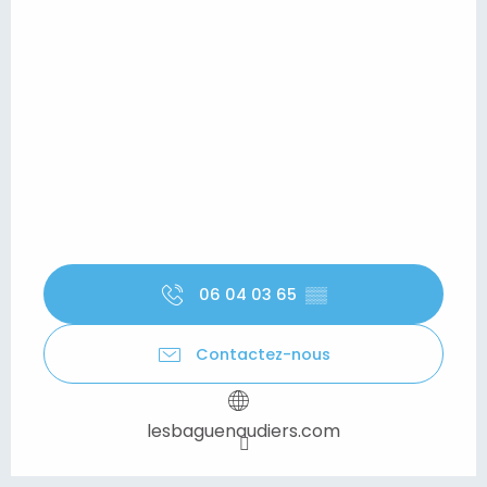
06 04 03 65
▒▒
Contactez-nous
lesbaguenaudiers.com