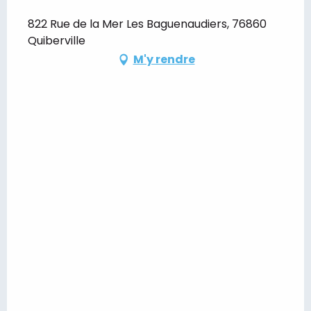
822 Rue de la Mer Les Baguenaudiers, 76860
Quiberville
M'y rendre