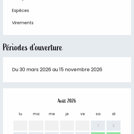
Espèces
Virements
Périodes d'ouverture
Du 30 mars 2026 au 15 novembre 2026
Août 2026
lu
ma
me
je
ve
sa
di
lu
1
2