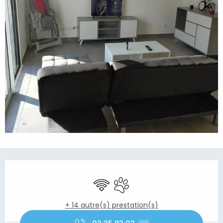
Ouverture et coordonnées
WiFi
Animaux acceptés
+ 14 autre(s) prestation(s)