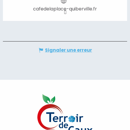
cafedelaplace-quiberville.fr
Signaler une erreur