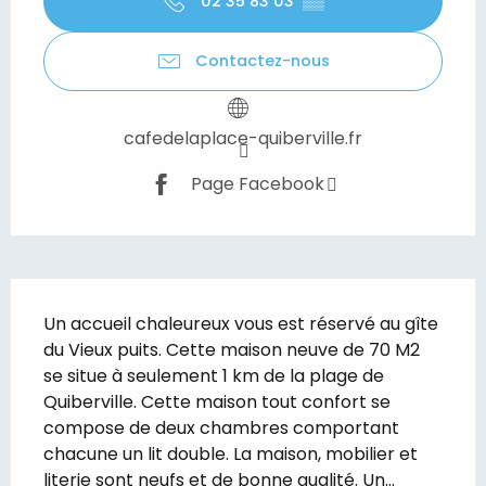
02 35 83 03
▒▒
Contactez-nous
cafedelaplace-quiberville.fr
Page Facebook
Description
Un accueil chaleureux vous est réservé au gîte 
du Vieux puits. Cette maison neuve de 70 M2 
se situe à seulement 1 km de la plage de 
Quiberville. Cette maison tout confort se 
compose de deux chambres comportant 
chacune un lit double. La maison, mobilier et 
literie sont neufs et de bonne qualité. Un...