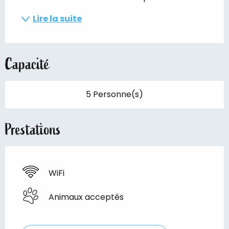
Lire la suite
Capacité
5 Personne(s)
Prestations
WiFi
Animaux acceptés