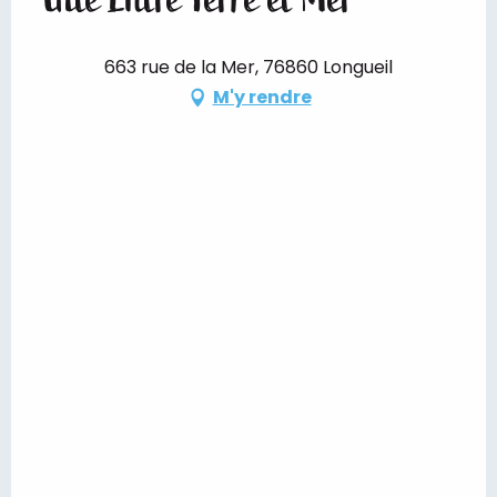
663 rue de la Mer, 76860 Longueil
M'y rendre