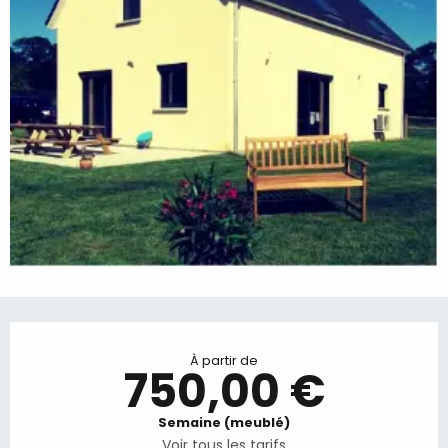
Ouverture et coordonnées
À partir de
750,00 €
Semaine (meublé)
Voir tous les tarifs