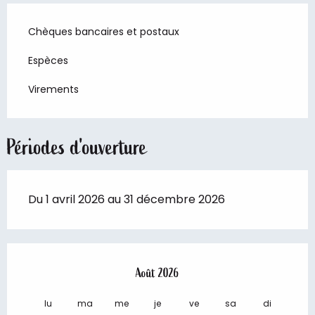
Chèques bancaires et postaux
Espèces
Virements
Périodes d'ouverture
Du 1 avril 2026 au 31 décembre 2026
Août 2026
lu
ma
me
je
ve
sa
di
lu