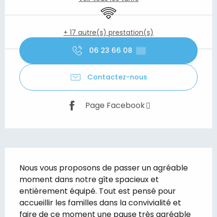
WiFi
+ 17 autre(s) prestation(s)
06 23 66 08
▒▒
Contactez-nous
Page Facebook
Description
Nous vous proposons de passer un agréable 
moment dans notre gîte spacieux et 
entièrement équipé. Tout est pensé pour 
accueillir les familles dans la convivialité et 
faire de ce moment une pause très agréable 