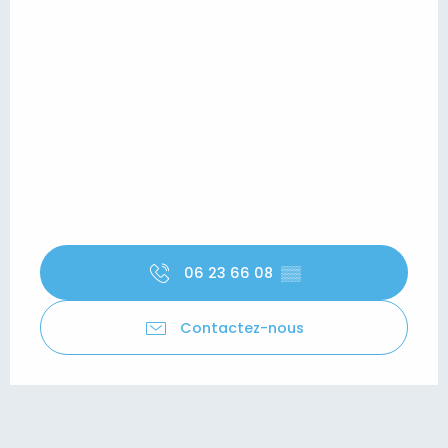
06 23 66 08
▒▒
Contactez-nous