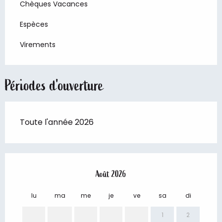
Chèques Vacances
Espèces
Virements
Périodes d'ouverture
Toute l'année 2026
Août 2026
lu
ma
me
je
ve
sa
di
lu
1
2