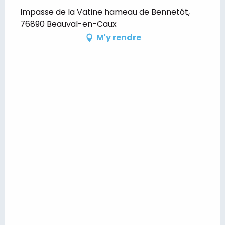
Impasse de la Vatine hameau de Bennetôt,
76890 Beauval-en-Caux
M'y rendre