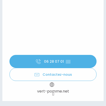
06 28 07 01
▒▒
Contactez-nous
vert-pomme.net