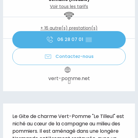
Voir tous les tarifs
WiFi
+ 16 autre(s) prestation(s)
06 28 07 01
▒▒
Contactez-nous
vert-pomme.net
Description
Le Gite de charme Vert-Pomme "Le Tilleul" est 
niché au cœur de la campagne au milieu des 
pommiers. Il est aménagé dans une longère 