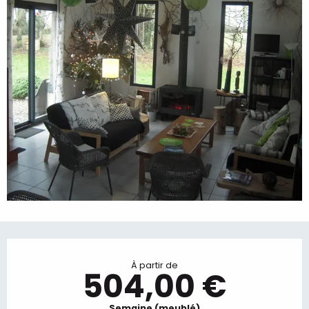
Ouverture et coordonnées
À partir de
504,00 €
Semaine (meublé)