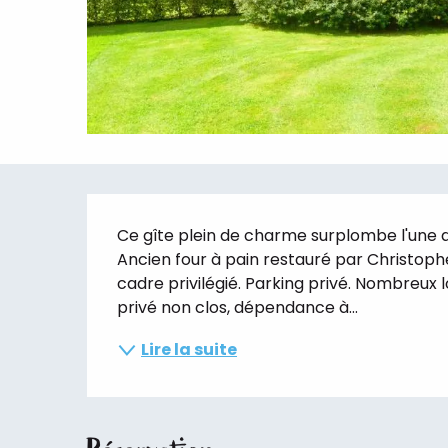
Description
Ce gîte plein de charme surplombe l'une de
Ancien four à pain restauré par Christophe
cadre privilégié. Parking privé. Nombreux l
privé non clos, dépendance à...
Lire la suite