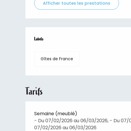
Afficher toutes les prestations
Offres de prestations
Labels
Labels
Gîtes de France
Tarifs
Semaine (meublé)
- Du 07/02/2026 au 06/03/2026, - Du 07/
07/02/2026 au 06/03/2026