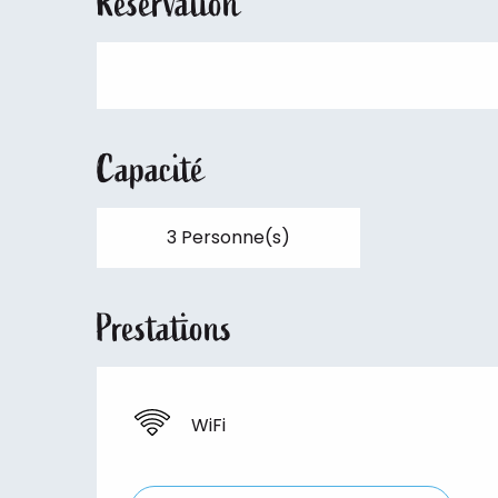
Réservation
Capacité
3 Personne(s)
Prestations
WiFi