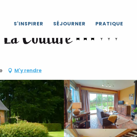
S'INSPIRER
SÉJOURNER
PRATIQUE
- La Couture
le
M'y rendre