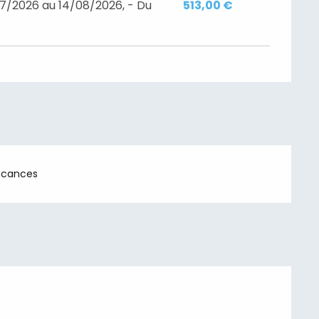
7/2026 au 14/08/2026, - Du
513,00 €
acances