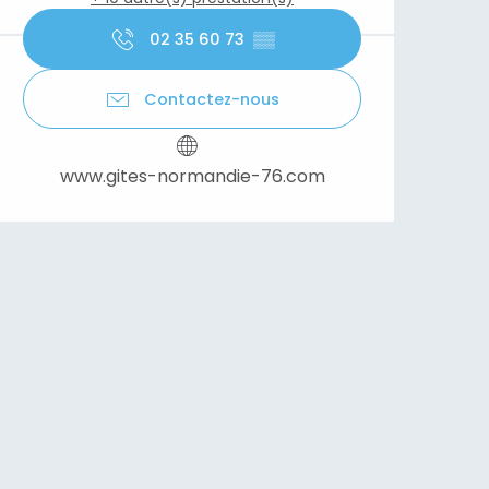
02 35 60 73
▒▒
Contactez-nous
www.gites-normandie-76.com