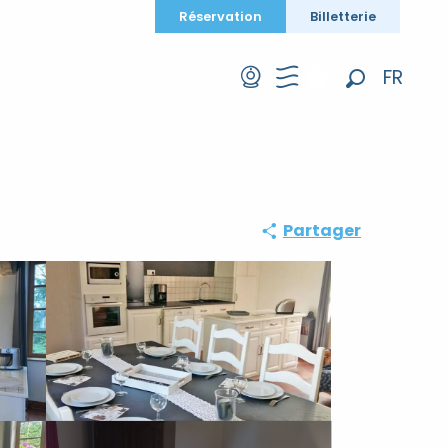
Réservation
Billetterie
FR
Recherche
EN
DE
Partager