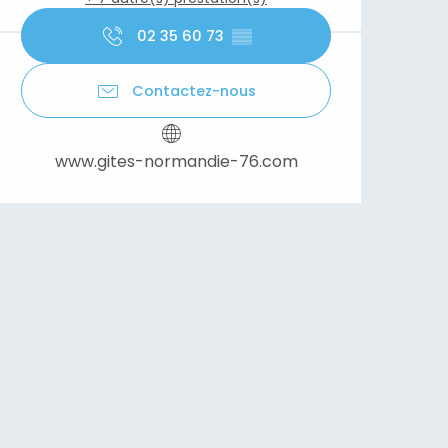
02 35 60 73
▒▒
Contactez-nous
www.gites-normandie-76.com