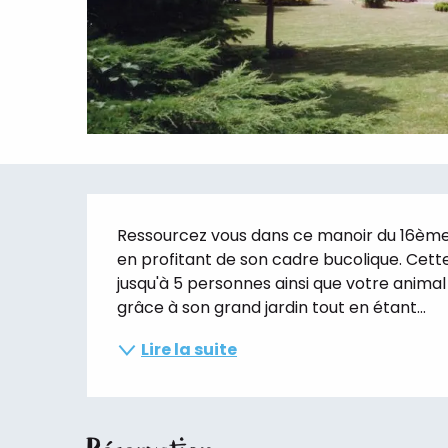
Description
Ressourcez vous dans ce manoir du 16ème 
en profitant de son cadre bucolique. Cett
jusqu'à 5 personnes ainsi que votre anima
grâce à son grand jardin tout en étant...
Lire la suite