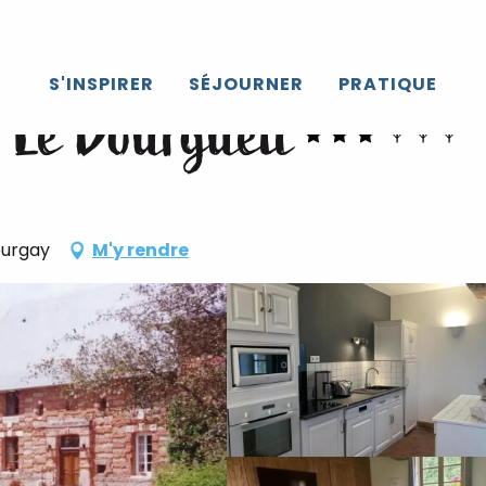
S'INSPIRER
SÉJOURNER
PRATIQUE
- Le Bourgueil
ourgay
M'y rendre