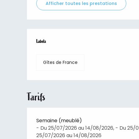
Afficher toutes les prestations
Offres de prestations
Labels
Labels
Gîtes de France
Tarifs
Semaine (meublé)
- Du 25/07/2026 au 14/08/2026, - Du 25/0
25/07/2026 au 14/08/2026