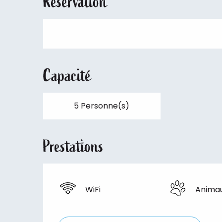
Réservation
Capacité
5 Personne(s)
Prestations
WiFi
Anima