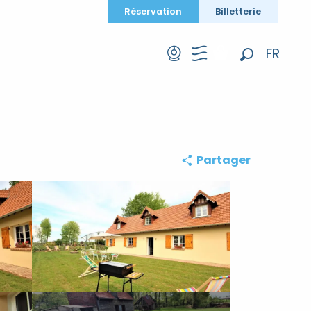
Réservation
Billetterie
FR
Recherche
EN
DE
Partager