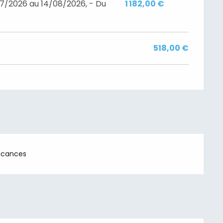
7/2026 au 14/08/2026, - Du
1 182,00 €
518,00 €
acances