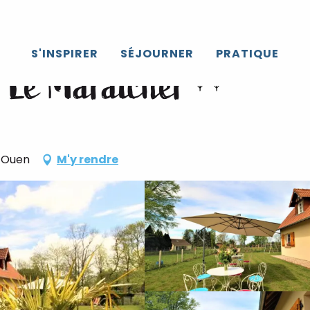
S'INSPIRER
SÉJOURNER
PRATIQUE
- Le Maraîcher
t-Ouen
M'y rendre