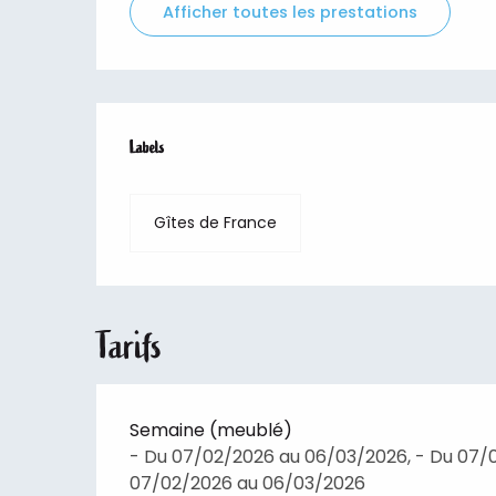
Afficher toutes les prestations
Offres de prestations
Labels
Labels
Gîtes de France
Tarifs
Semaine (meublé)
- Du 07/02/2026 au 06/03/2026, - Du 07/
07/02/2026 au 06/03/2026