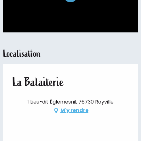
Localisation
La Balaiterie
1 Lieu-dit Églemesnil, 76730 Royville
M'y rendre