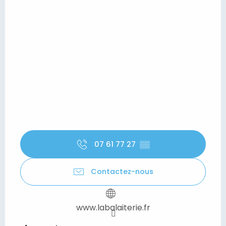
07 61 77 27
▒▒
Contactez-nous
www.labalaiterie.fr