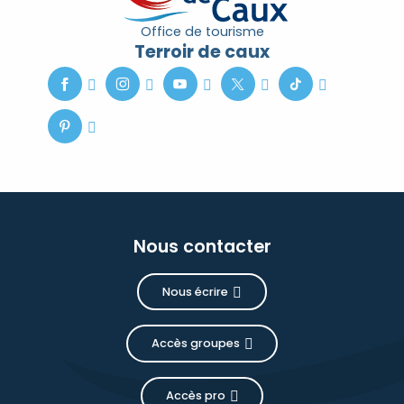
Office de tourisme
Terroir de caux
Nous contacter
Nous écrire
Accès groupes
Accès pro