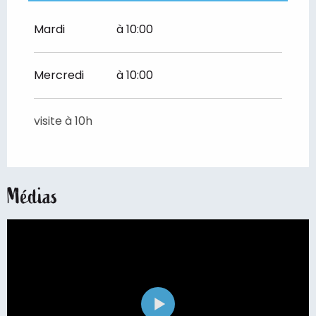
Toute l'année
Mardi
à 10:00
Vendredi 26 juin 2026
Mercredi
à 10:00
visite à 10h
Médias