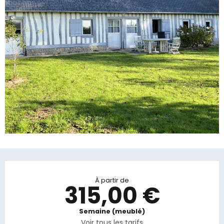
Ouverture et coordonnées
À partir de
315,00 €
Semaine (meublé)
Voir tous les tarifs