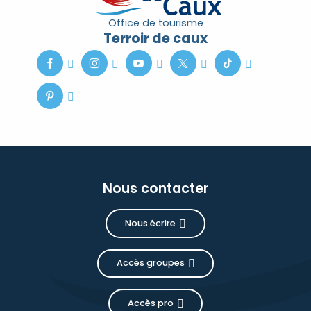
Office de tourisme
Terroir de caux
Nous contacter
Nous écrire
Accès groupes
Accès pro