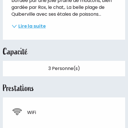
bordée par une jolie prairie de moutons, bien 
gardée par Rox, le chat,. La belle plage de 
Quiberville avec ses étales de poissons...
Lire la suite
Capacité
3 Personne(s)
Prestations
WiFi