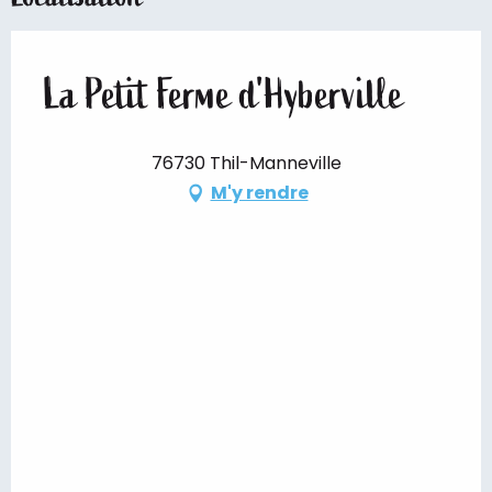
La Petit Ferme d'Hyberville
76730 Thil-Manneville
M'y rendre