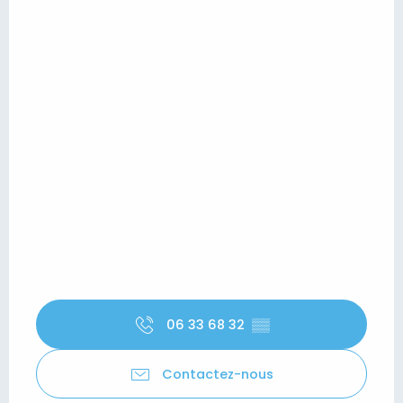
06 33 68 32
▒▒
Contactez-nous