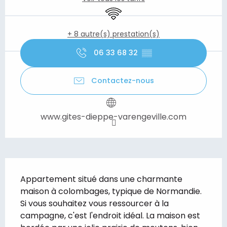
WiFi
+ 8 autre(s) prestation(s)
06 33 68 32
▒▒
Contactez-nous
www.gites-dieppe-varengeville.com
Description
Appartement situé dans une charmante 
maison à colombages, typique de Normandie. 
Si vous souhaitez vous ressourcer à la 
campagne, c'est l'endroit idéal. La maison est 