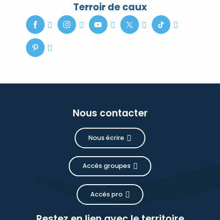
Terroir de caux
Nous contacter
Nous écrire
Accès groupes
Accès pro
Restez en lien avec le territoire