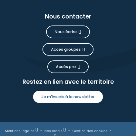
Nous contacter
Nous écrire
Accès groupes
Accès pro
Restez en lien avec le territoire
Je m'inscris à la newsletter
Mentions légales
Nos labels
Gestion des cookies