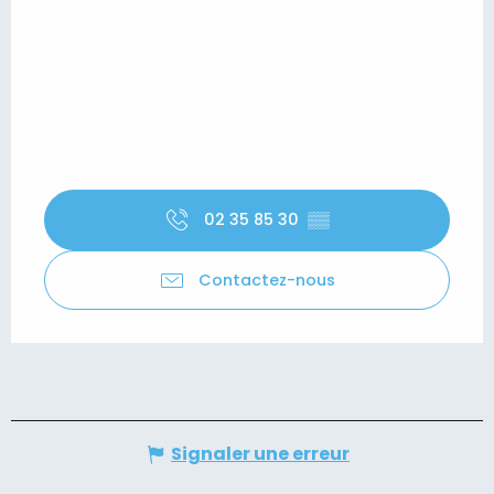
02 35 85 30
▒▒
Contactez-nous
Signaler une erreur