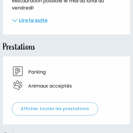
Restauration possible le midi du lundi au 
vendredi!
Lire la suite
Prestations
Parking
Animaux acceptés
Afficher toutes les prestations