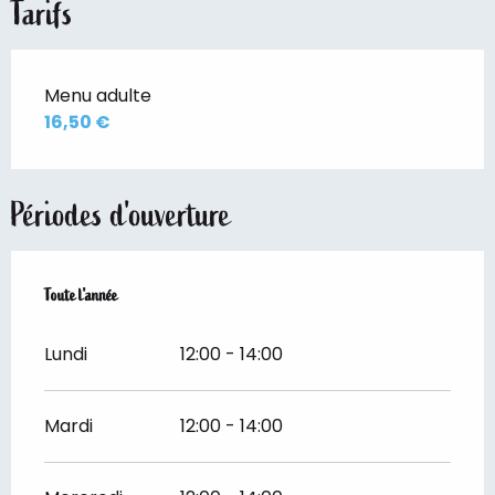
Tarifs
Menu adulte
16,50 €
Périodes d'ouverture
Toute l'année
Toute l'année
Lundi
12:00 - 14:00
Mardi
12:00 - 14:00