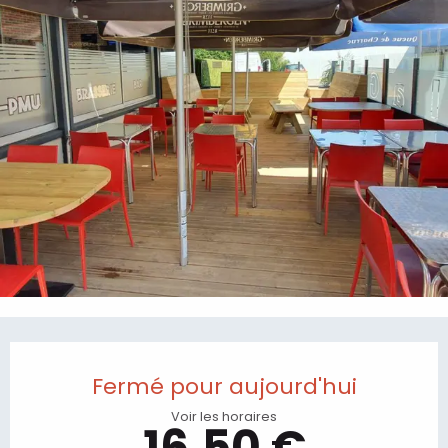
Ouverture et coordonnées
Fermé pour aujourd'hui
Voir les horaires
16,50 €