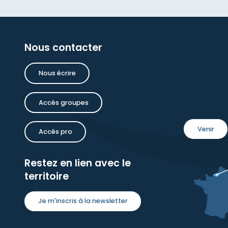
Nous contacter
Nous écrire
Accès groupes
Venir
Accès pro
Restez en lien avec le
territoire
Je m'inscris à la newsletter