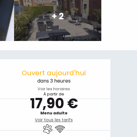
+ 2
Ouverture et coordonnées
Ouvert aujourd'hui
dans 3 heures
Voir les horaires
À partir de
17,90 €
Menu adulte
Voir tous les tarifs
Animaux acceptés
WiFi