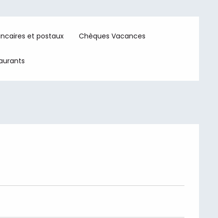
ncaires et postaux
Chèques Vacances
taurants