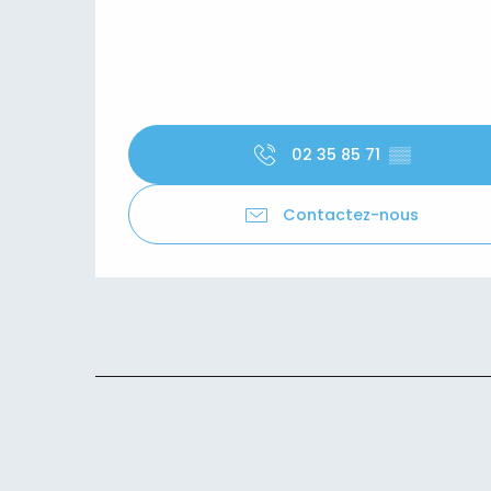
02 35 85 71
▒▒
Contactez-nous