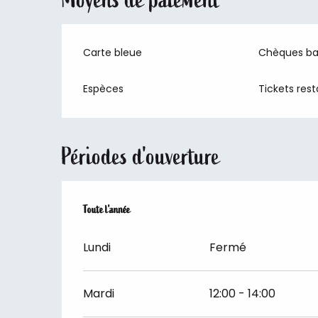
Carte bleue
Chèques ba
Espèces
Tickets res
Périodes d'ouverture
Toute l'année
Toute l'année
Lundi
Fermé
Mardi
12:00 - 14:00