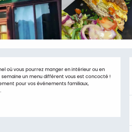
nel où vous pourrez manger en intérieur ou en 
 semaine un menu différent vous est concocté ! 
lement pour vos événements familiaux, 
.