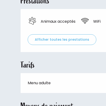
Prestations
Animaux acceptés
WiFi
Afficher toutes les prestations
Tarifs
Menu adulte
Moyens de paiement