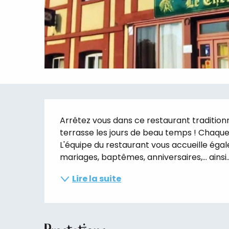
Description
Arrêtez vous dans ce restaurant tradition
terrasse les jours de beau temps ! Chaque
L'équipe du restaurant vous accueille éga
mariages, baptêmes, anniversaires,... ainsi..
Lire la suite