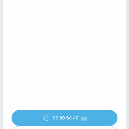
06 80 68 40
▒▒