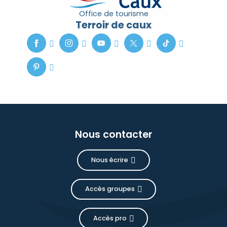
Office de tourisme
Terroir de caux
Nous contacter
Nous écrire
Accès groupes
Accès pro