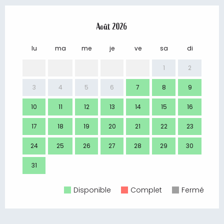
Août 2026
lu
ma
me
je
ve
sa
di
lu
1
2
3
4
5
6
7
8
9
7
10
11
12
13
14
15
16
14
17
18
19
20
21
22
23
21
24
25
26
27
28
29
30
28
31
Disponible
Complet
Fermé