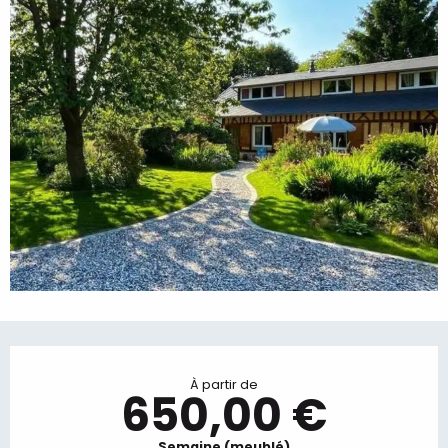
Ouverture et coordonnées
À partir de
650,00 €
Semaine (meublé)