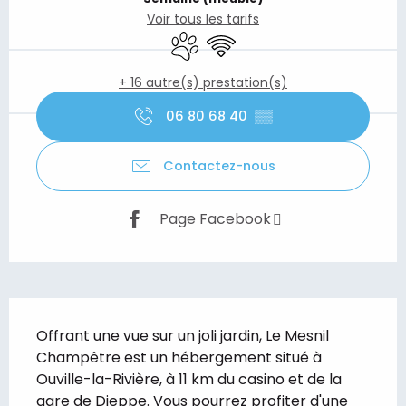
Voir tous les tarifs
Animaux acceptés
WiFi
+ 16 autre(s) prestation(s)
06 80 68 40
▒▒
Contactez-nous
Page Facebook
Description
Offrant une vue sur un joli jardin, Le Mesnil 
Champêtre est un hébergement situé à 
Ouville-la-Rivière, à 11 km du casino et de la 
gare de Dieppe. Vous pourrez profiter d'une 