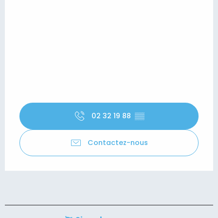
02 32 19 88
▒▒
Contactez-nous