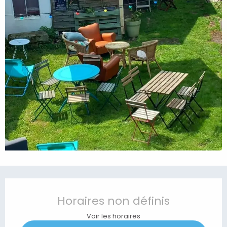
Ouverture et coordonnées
Horaires non définis
Voir les horaires