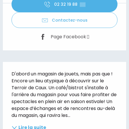
02 32 19 88
▒▒
Contactez-nous
Page Facebook
Description
D'abord un magasin de jouets, mais pas que ! 
Encore un lieu atypique à découvrir sur le 
Terroir de Caux. Un café/bistrot s'installe à 
l'arrière du magasin pour vous faire profiter de 
spectacles en plein air en saison estivale! Un 
espace d’échanges et de rencontres au-delà 
du magasin, qui ravira les...
Lire la suite