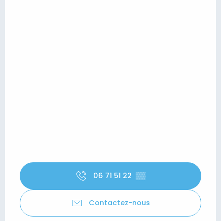
06 71 51 22
▒▒
Contactez-nous