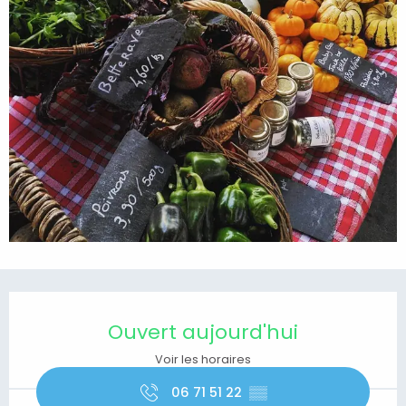
Ouverture et coordonnées
Ouvert aujourd'hui
Voir les horaires
06 71 51 22
▒▒