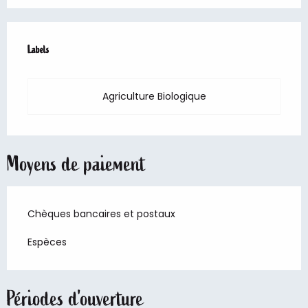
Offres de prestations
Labels
Labels
Agriculture Biologique
Moyens de paiement
Chèques bancaires et postaux
Espèces
Périodes d'ouverture