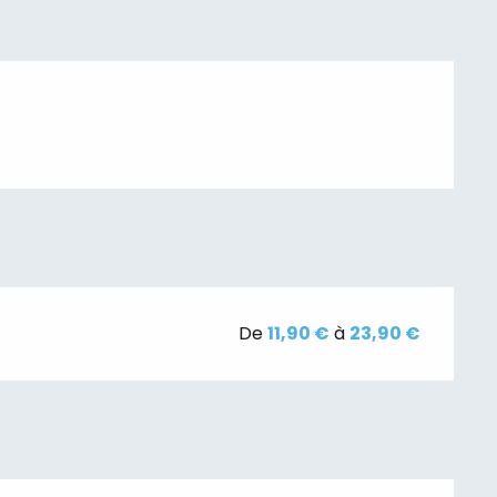
De
11,90 €
à
23,90 €