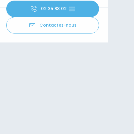
02 35 83 02
▒▒
Contactez-nous