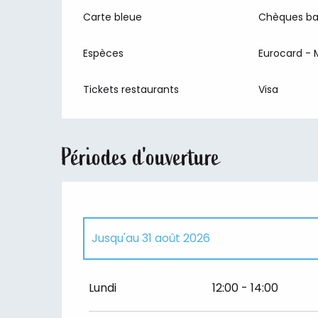
Carte bleue
Chèques ba
Espèces
Eurocard - 
Tickets restaurants
Visa
Périodes d'ouverture
Jusqu'au
31 août 2026
Du
1 avril 2026
au
30 juin 2026
Lundi
12:00 - 14:00