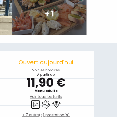
+ 1
Ouverture et coordonnées
Ouvert aujourd'hui
Voir les horaires
À partir de
11,90 €
Menu adulte
Voir tous les tarifs
Parking
Animaux acceptés
WiFi
+ 7 autre(s) prestation(s)