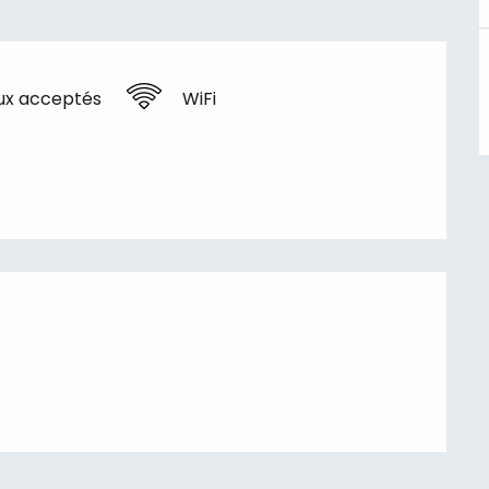
ux acceptés
WiFi