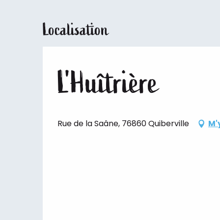
Localisation
L'Huîtrière
Rue de la Saâne, 76860 Quiberville
M'