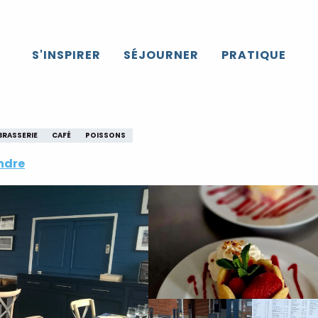
S'INSPIRER
SÉJOURNER
PRATIQUE
BRASSERIE
CAFÉ
POISSONS
ndre