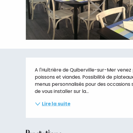
Description
A l'Huîtrière de Quiberville-sur-Mer venez 
poissons et viandes. Possibilité de plateaux
menus personnalisés pour des occasions sp
de vous installer sur la...
Lire la suite