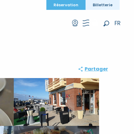
Réservation
Billetterie
FR
Recherche
EN
DE
Partager