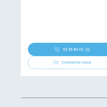
02 35 83 02
▒▒
Contactez-nous