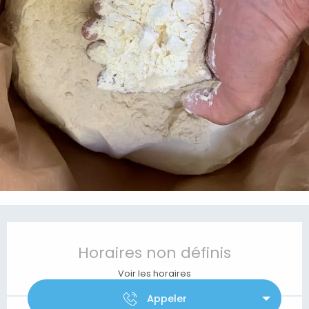
Ouverture et coordonnées
Horaires non définis
Voir les horaires
Appeler