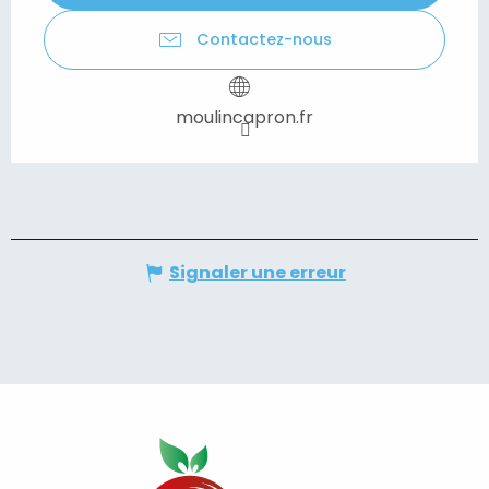
Contactez-nous
moulincapron.fr
Signaler une erreur