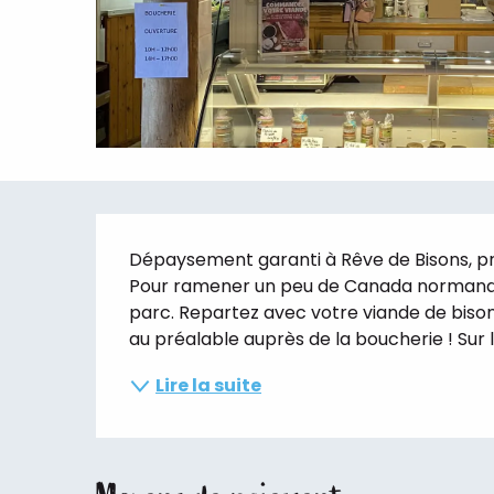
Description
Dépaysement garanti à Rêve de Bisons, pr
Pour ramener un peu de Canada normand j
parc. Repartez avec votre viande de biso
au préalable auprès de la boucherie ! Sur le
Lire la suite