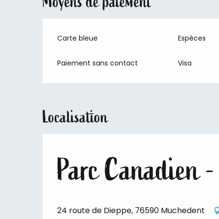
Moyens de paiement
Carte bleue
Espèces
Paiement sans contact
Visa
Localisation
Parc Canadien -
24 route de Dieppe, 76590 Muchedent