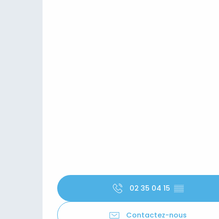
02 35 04 15
▒▒
Contactez-nous