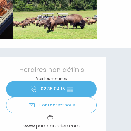
Ouverture et coordonnées
Horaires non définis
Voir les horaires
02 35 04 15
▒▒
Contactez-nous
www.parccanadien.com