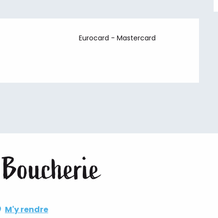
Eurocard - Mastercard
 Boucherie
M'y rendre