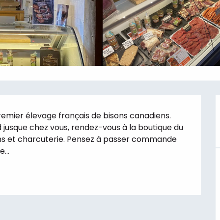
emier élevage français de bisons canadiens. 
usque chez vous, rendez-vous à la boutique du 
ns et charcuterie. Pensez à passer commande 
...