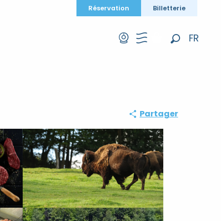
Réservation
Billetterie
FR
Recherche
EN
DE
Partager