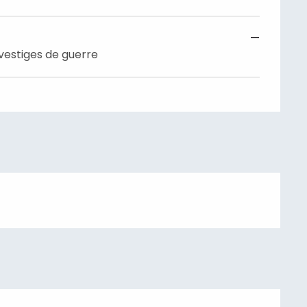
—
t vestiges de guerre