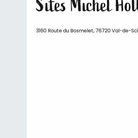
Sites Michel Ho
3160 Route du Bosmelet, 76720 Val-de-Sc