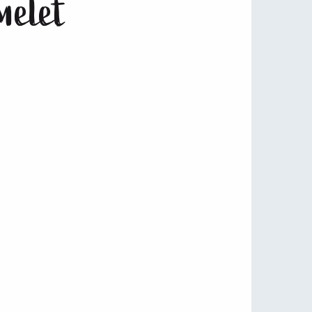
melet