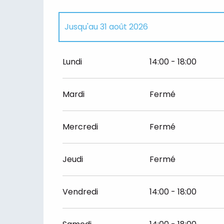
Jusqu'au
31 août 2026
Du
20 juin 2026
au
30 juin 2026
Lundi
14:00 - 18:00
Du
1 septembre 2026
au
11 octobre 2026
Mardi
Fermé
Mercredi
Fermé
Jeudi
Fermé
Vendredi
14:00 - 18:00