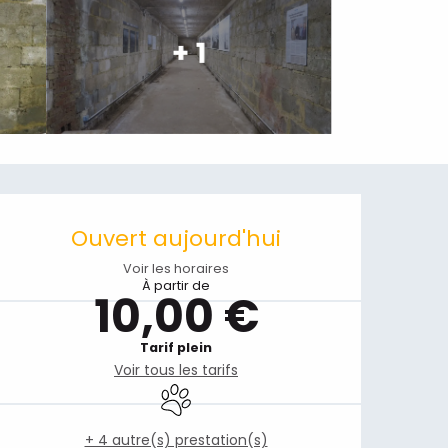
+ 1
Ouverture et coordonnées
Ouvert aujourd'hui
Voir les horaires
À partir de
10,00 €
Tarif plein
Voir tous les tarifs
Animaux acceptés
+ 4 autre(s) prestation(s)