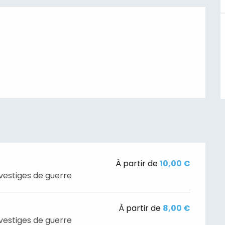
À partir de
10,00 €
t vestiges de guerre
À partir de
8,00 €
t vestiges de guerre