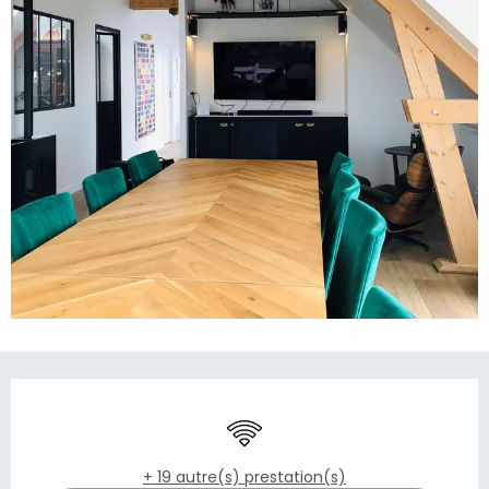
Ouverture et coordonnées
WiFi
+ 19 autre(s) prestation(s)