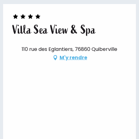
Villa Sea View & Spa
110 rue des Eglantiers, 76860 Quiberville
M'y rendre