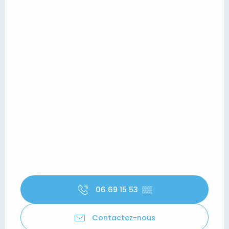
06 69 15 53
▒▒
Contactez-nous