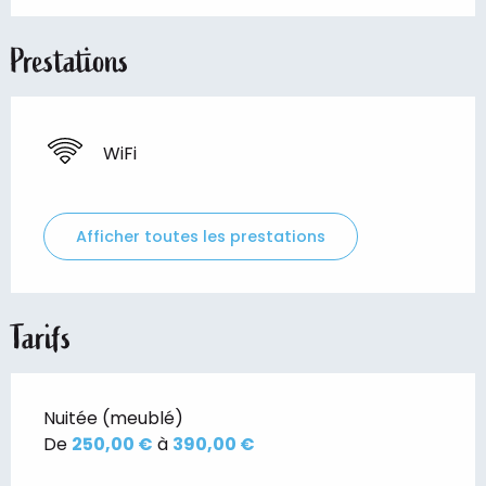
Prestations
WiFi
Afficher toutes les prestations
Tarifs
Nuitée (meublé)
De
250,00 €
à
390,00 €