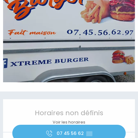
Ouverture et coordonnées
Horaires non définis
Voir les horaires
07 45 56 62
▒▒