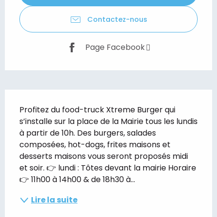
Contactez-nous
Page Facebook
Description
Profitez du food-truck Xtreme Burger qui 
s’installe sur la place de la Mairie tous les lundis 
à partir de 10h. Des burgers, salades 
composées, hot-dogs, frites maisons et 
desserts maisons vous seront proposés midi 
et soir. 👉 lundi : Tôtes devant la mairie Horaire 
👉 11h00 à 14h00 & de 18h30 à...
Lire la suite