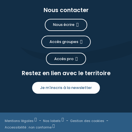
Nous contacter
Nous écrire
Accès groupes
Accès pro
Restez en lien avec le territoire
Je m'inscris à la newsletter
Mentions légales
Nos labels
Gestion des cookies
Accessibilité : non conforme