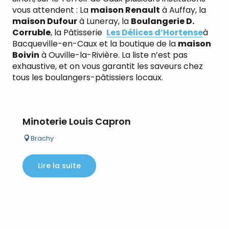
vous attendent : La
maison Renault
à Auffay, la
maison Dufour
à Luneray, la
Boulangerie D.
Corruble
, la Pâtisserie
Les Délices d’Hortense
à
Bacqueville-en-Caux et la boutique de la
maison
Boivin
à Ouville-la-Rivière. La liste n’est pas
exhaustive, et on vous garantit les saveurs chez
tous les boulangers-pâtissiers locaux.
Minoterie Louis Capron
Brachy
Lire la suite