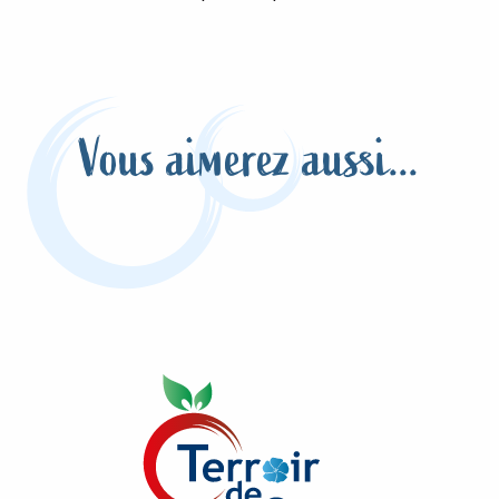
Vous aimerez aussi...
Saveurs du Terroir
Lire la suite