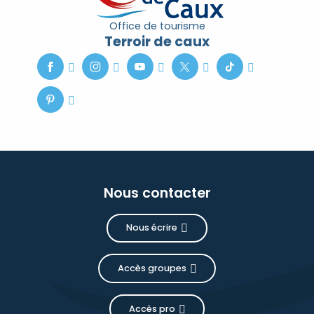
Office de tourisme
Terroir de caux
Nous contacter
Nous écrire
Accès groupes
Accès pro