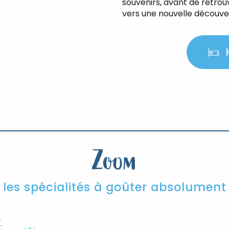
souvenirs, avant de retro
vers une nouvelle découve
Zoom
les spécialités à goûter absolument
e