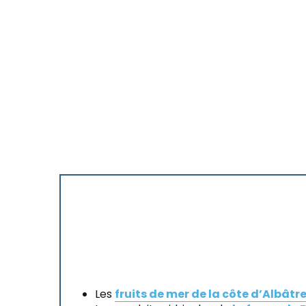
Les
fruits de mer de la côte d’Albâtr