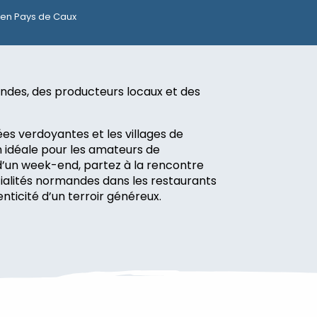
en Pays de Caux
ndes, des producteurs locaux et des
lées verdoyantes et les villages de
n idéale pour les amateurs de
d’un week-end, partez à la rencontre
ialités normandes dans les restaurants
enticité d’un terroir généreux.