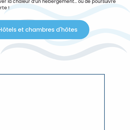
uver la chaleur d’un hébergement… ou de poursuivre
rte !
Hôtels et chambres d'hôtes