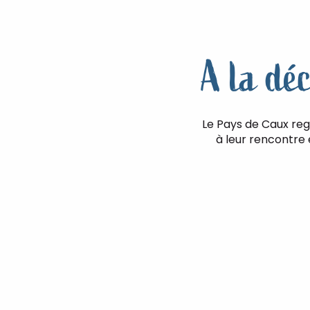
A la dé
Le Pays de Caux reg
à leur rencontre 