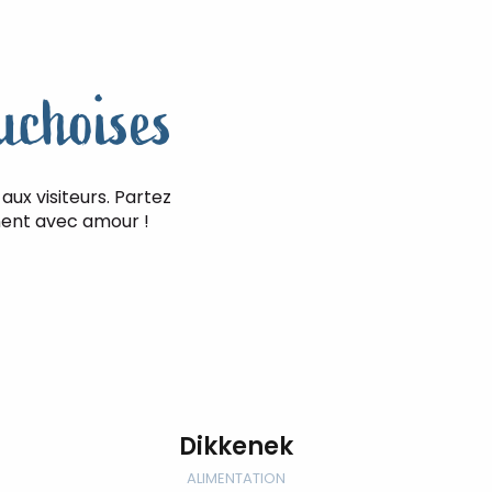
uchoises
ux visiteurs. Partez
nnent avec amour !
Dikkenek
ALIMENTATION