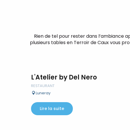
Rien de tel pour rester dans l’ambiance a
plusieurs tables en Terroir de Caux vous pr
L'Atelier by Del Nero
RESTAURANT
Luneray
Lire la suite