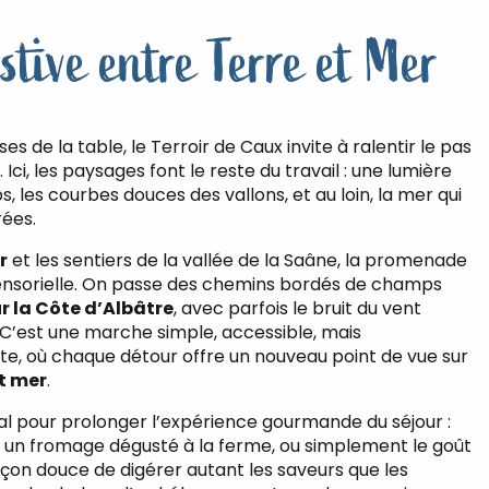
stive entre Terre et Mer
s de la table, le Terroir de Caux invite à ralentir le pas
t. Ici, les paysages font le reste du travail : une lumière
 les courbes douces des vallons, et au loin, la mer qui
ées.
r
et les sentiers de la vallée de la Saâne, la promenade
ensorielle. On passe des chemins bordés de champs
r la Côte d’Albâtre
, avec parfois le bruit du vent
’est une marche simple, accessible, mais
, où chaque détour offre un nouveau point de vue sur
et mer
.
al pour prolonger l’expérience gourmande du séjour :
, un fromage dégusté à la ferme, ou simplement le goût
façon douce de digérer autant les saveurs que les