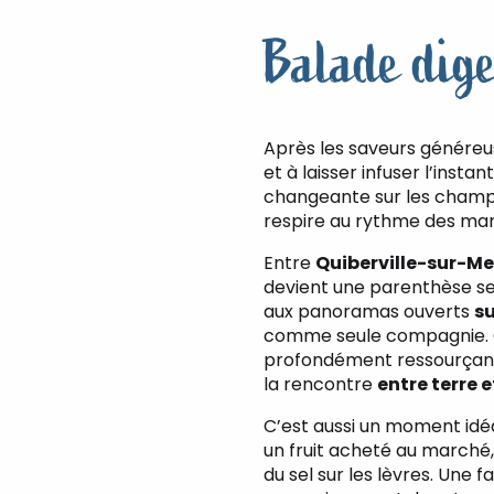
Balade dige
Après les saveurs généreuse
et à laisser infuser l’instan
changeante sur les champs,
respire au rythme des mar
Entre
Quiberville-sur-Me
devient une parenthèse s
aux panoramas ouverts
su
comme seule compagnie. C
profondément ressourçante
la rencontre
entre terre 
C’est aussi un moment idé
un fruit acheté au marché
rville-
du sel sur les lèvres. Une 