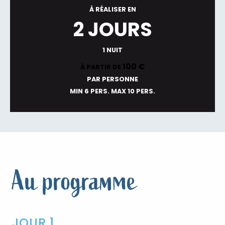
À RÉALISER EN
2 JOURS
1 NUIT
100
€
À PARTIR DE
PAR PERSONNE
MIN 6 PERS.
MAX 10 PERS.
Au programme
JOUR 1