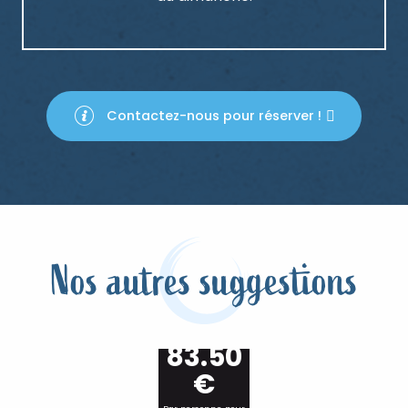
Contactez-nous pour réserver !
Nos autres suggestions
à partir de
83.50
€