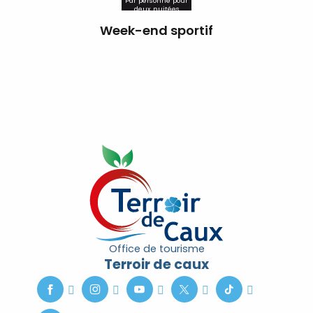
Par personne pour
deux nuitées
Week-end sportif
Office de tourisme
Terroir de caux