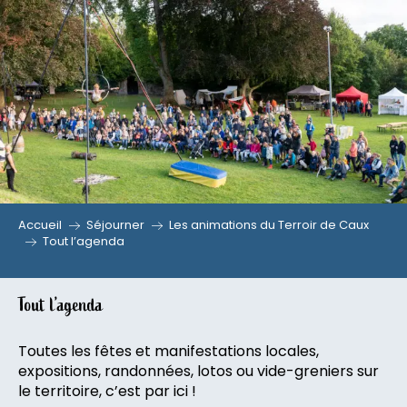
Aller
au
contenu
principal
Accueil
Séjourner
Les animations du Terroir de Caux
Tout l’agenda
Tout l’agenda
Toutes les fêtes et manifestations locales,
expositions, randonnées, lotos ou vide-greniers sur
le territoire, c’est par ici !