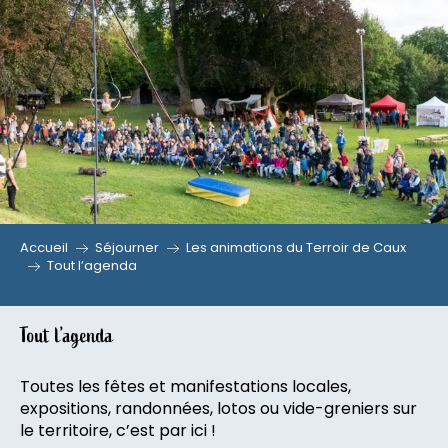
Aller
au
contenu
principal
Accueil
Séjourner
Les animations du Terroir de Caux
Tout l’agenda
Tout l’agenda
Toutes les fêtes et manifestations locales,
expositions, randonnées, lotos ou vide-greniers sur
le territoire, c’est par ici !