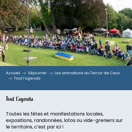
Aller
au
contenu
principal
Accueil
Séjourner
Les animations du Terroir de Caux
Tout l’agenda
Tout l’agenda
Toutes les fêtes et manifestations locales,
expositions, randonnées, lotos ou vide-greniers sur
le territoire, c’est par ici !