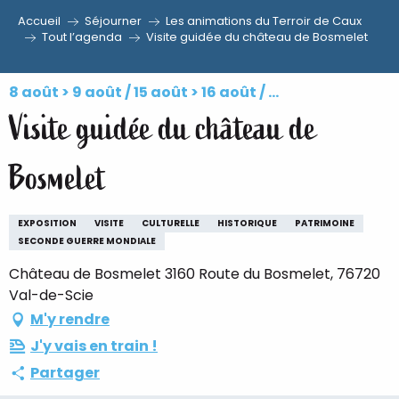
Accueil
Séjourner
Les animations du Terroir de Caux
Aller
Tout l’agenda
Visite guidée du château de Bosmelet
au
contenu
8 août > 9 août / 15 août > 16 août / ...
principal
Visite guidée du château de
Bosmelet
EXPOSITION
VISITE
CULTURELLE
HISTORIQUE
PATRIMOINE
SECONDE GUERRE MONDIALE
Château de Bosmelet 3160 Route du Bosmelet, 76720
Val-de-Scie
M'y rendre
J'y vais en train !
Partager