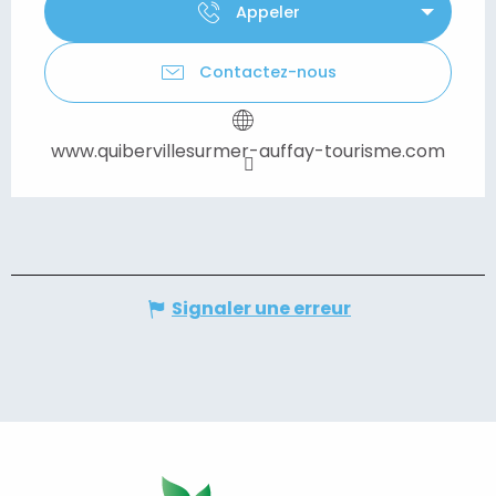
Appeler
Contactez-nous
www.quibervillesurmer-auffay-tourisme.com
Signaler une erreur