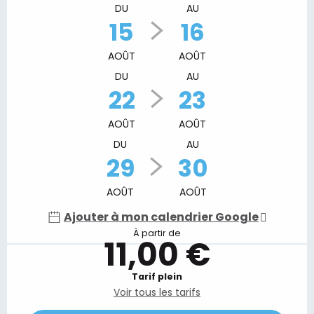
DU
AU
15
16
AOÛT
AOÛT
DU
AU
22
23
AOÛT
AOÛT
DU
AU
29
30
AOÛT
AOÛT
Ajouter à mon calendrier Google
À partir de
11,00 €
Tarif plein
Voir tous les tarifs