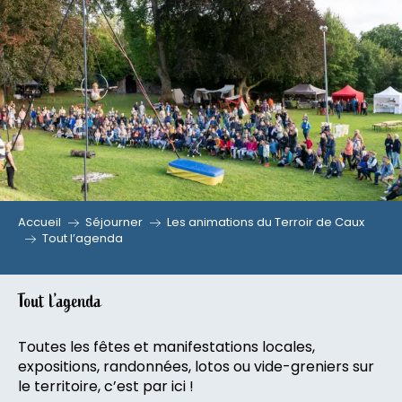
Aller
au
contenu
principal
Accueil
Séjourner
Les animations du Terroir de Caux
Tout l’agenda
Tout l’agenda
Toutes les fêtes et manifestations locales,
expositions, randonnées, lotos ou vide-greniers sur
le territoire, c’est par ici !