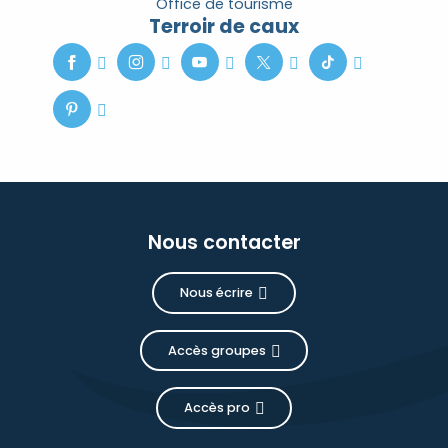
Office de tourisme
Terroir de caux
Nous contacter
Nous écrire
Accès groupes
Accès pro