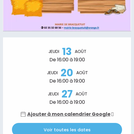
Ouverture et coordonnées
13
JEUDI
AOÛT
De 16:00 à 19:00
20
JEUDI
AOÛT
De 16:00 à 19:00
27
JEUDI
AOÛT
De 16:00 à 19:00
Ajouter à mon calendrier Google
Voir toutes les dates