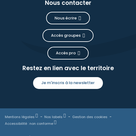
Nous contacter
Nous écrire
Accès groupes
Accès pro
Restez en lien avec le territoire
Je m'inscris à la newsletter
Mentions légales
Nos labels
Gestion des cookies
Accessibilité : non conforme