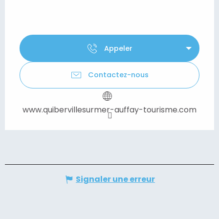
Appeler
Contactez-nous
www.quibervillesurmer-auffay-tourisme.com
Signaler une erreur