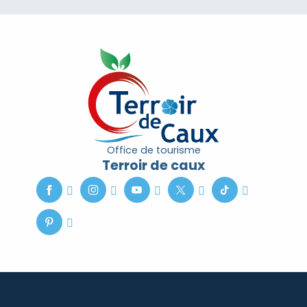
Office de tourisme
Terroir de caux