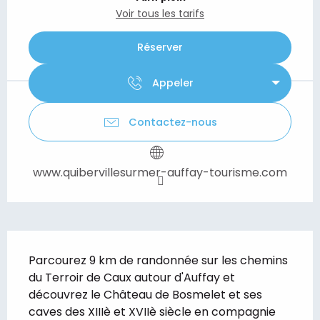
Voir tous les tarifs
Réserver
Appeler
Contactez-nous
www.quibervillesurmer-auffay-tourisme.com
Description
Parcourez 9 km de randonnée sur les chemins 
du Terroir de Caux autour d'Auffay et 
découvrez le Château de Bosmelet et ses 
caves des XIIIè et XVIIè siècle en compagnie 