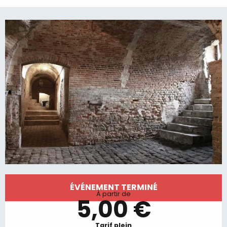
Ouverture et coordonnées
ÉVÉNEMENT TERMINÉ
À partir de
5,00 €
Tarif plein