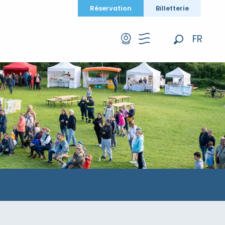
Réservation
Billetterie
FR
Recherche
EN
DE