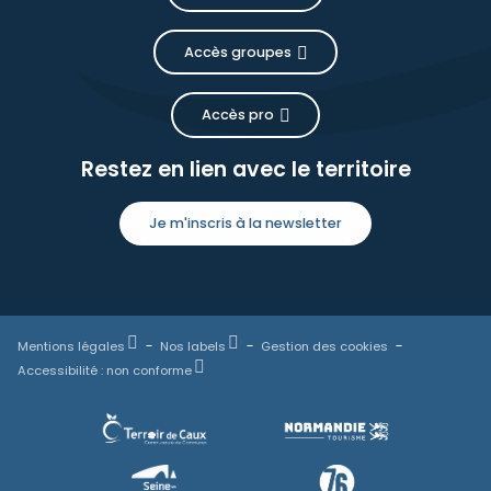
Accès groupes
Accès pro
Restez en lien avec le territoire
Je m'inscris à la newsletter
Mentions légales
Nos labels
Gestion des cookies
Accessibilité : non conforme