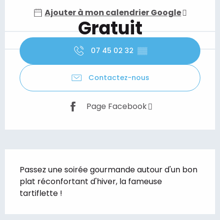
Ajouter à mon calendrier Google
Gratuit
07 45 02 32
▒▒
Contactez-nous
Page Facebook
Description
Passez une soirée gourmande autour d'un bon 
plat réconfortant d'hiver, la fameuse 
tartiflette !