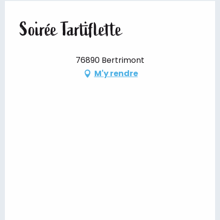
Soirée Tartiflette
76890 Bertrimont
M'y rendre