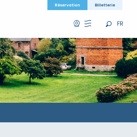
Réservation
Billetterie
FR
Recherche
EN
DE