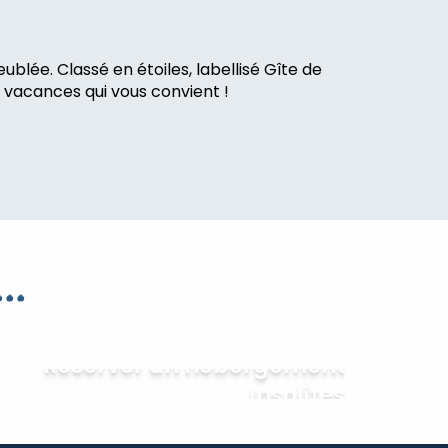
blée. Classé en étoiles, labellisé Gîte de
 vacances qui vous convient !
..
Réserver un hébergement
Insolites