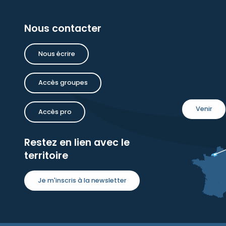
Nous contacter
Nous écrire
Accès groupes
Venir
Accès pro
Restez en lien avec le
territoire
Je m'inscris à la newsletter