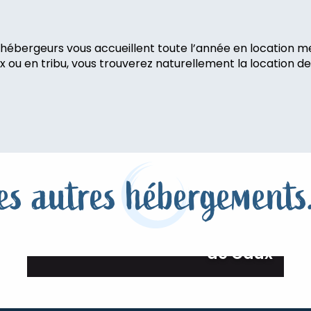
s hébergeurs vous accueillent toute l’année en location meu
 ou en tribu, vous trouverez naturellement la location de
s
es autres hébergements.
Escales bien-être en Terroir
de Caux