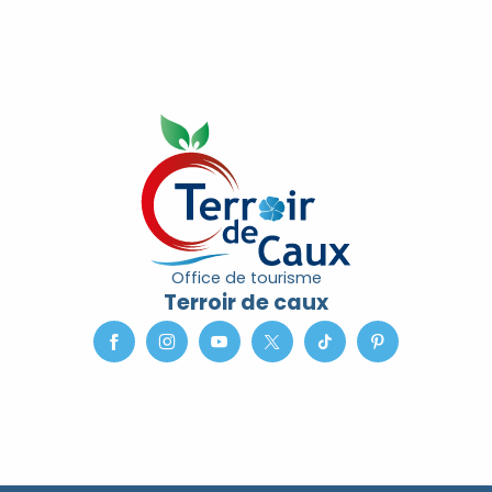
Gîte Côté Village
Brin de Paille
Office de tourisme
Terroir de caux