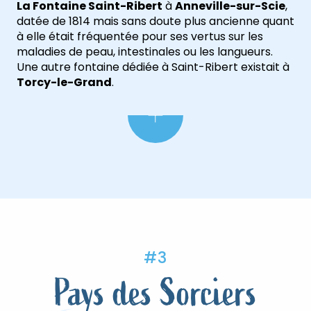
La Fontaine Saint-Ribert
à
Anneville-sur-Scie
,
datée de 1814 mais sans doute plus ancienne quant
à elle était fréquentée pour ses vertus sur les
maladies de peau, intestinales ou les langueurs.
Une autre fontaine dédiée à Saint-Ribert existait à
Torcy-le-Grand
.
#3
Pays des Sorciers