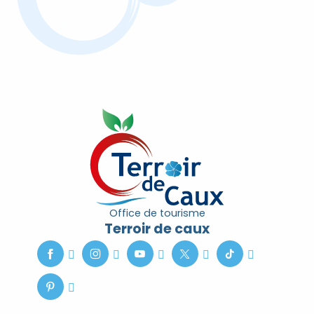
Un orgue royal à Lammerville
Office de tourisme
Terroir de caux