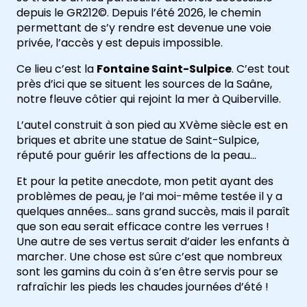
depuis le GR212©. Depuis l’été 2026, le chemin
permettant de s’y rendre est devenue une voie
privée, l’accès y est depuis impossible.
Ce lieu c’est la
Fontaine Saint-Sulpice
. C’est tout
près d’ici que se situent les sources de la Saâne,
notre fleuve côtier qui rejoint la mer à Quiberville.
L’autel construit à son pied au XVème siècle est en
briques et abrite une statue de Saint-Sulpice,
réputé pour guérir les affections de la peau…
Et pour la petite anecdote, mon petit ayant des
problèmes de peau, je l’ai moi-même testée il y a
quelques années… sans grand succès, mais il paraît
que son eau serait efficace contre les verrues !
Une autre de ses vertus serait d’aider les enfants à
marcher. Une chose est sûre c’est que nombreux
sont les gamins du coin à s’en être servis pour se
L’info en +
rafraîchir les pieds les chaudes journées d’été !